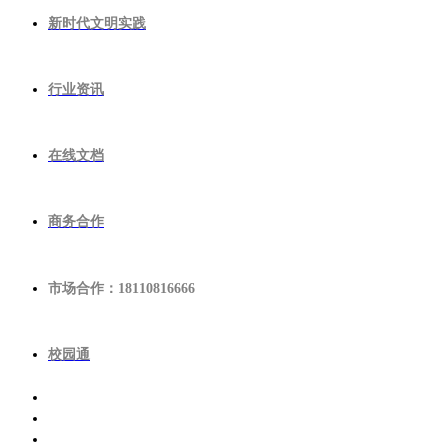
新时代文明实践
行业资讯
在线文档
商务合作
市场合作：18110816666
校园通