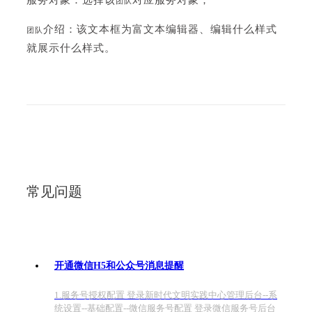
团队
介绍：该文本框为富文本编辑器、编辑什么样式
团队
就展示什么样式。
常见问题
开通微信H5和公众号消息提醒
1.服务号授权配置 登录新时代文明实践中心管理后台--系
统设置--基础配置--微信服务号配置 登录微信服务号后台