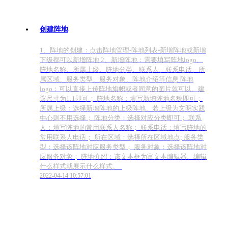
创建阵地
1、阵地的创建：点击阵地管理-阵地列表-新增阵地或新增
下级都可以新增阵地 2、新增阵地：需要填写阵地logo、
阵地名称、所属上级、阵地分类、联系人、联系电话、所
属区域、服务类型、服务对象、阵地介绍等信息 阵地
logo：可以直接上传阵地旗帜或者同意的图片就可以、建
议尺寸为1:1即可； 阵地名称：填写新增阵地名称即可；
所属上级：选择新增阵地的上级阵地、若上级为文明实践
中心则不用选择； 阵地分类：选择对应分类即可； 联系
人：填写阵地的常用联系人名称； 联系电话：填写阵地的
常用联系人电话； 所在区域：选择所在区域地点; 服务类
型：选择该阵地对应服务类型； 服务对象：选择该阵地对
应服务对象； 阵地介绍：该文本框为富文本编辑器、编辑
什么样式就展示什么样式。
2022-04-14 10:57:01