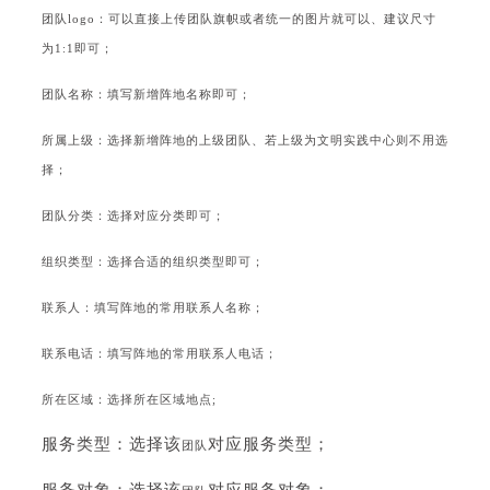
团队
logo：可以直接上传
团队
旗帜或者统一的图片就可以、建议尺寸
为1:1即可；
团队
名称：填写新增阵地名称即可；
所属上级：选择新增阵地的上级
团队
、若上级为文明实践中心则不用选
择；
团队
分类：选择对应分类即可；
组织类型：选择合适的组织类型即可；
联系人：填写阵地的常用联系人名称；
联系电话：
填写阵地的常用联系人电话；
所在区域：选择所在区域地点;
服务类型：选择该
对应服务类型；
团队
服务对象：选择该
对应服务对象；