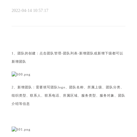
2022-04-14 10:57:17
1、团队的创建：点击团队管理-团队列表-新增团队或新增下级都可以
新增
团队
2、新增
团队
：需要填写
团队
logo、
团队
名称、所属上级、
团队
分类、
组织类型、联系人、联系电话、所属区域、服务类型、服务对象、
团队
介绍等信息