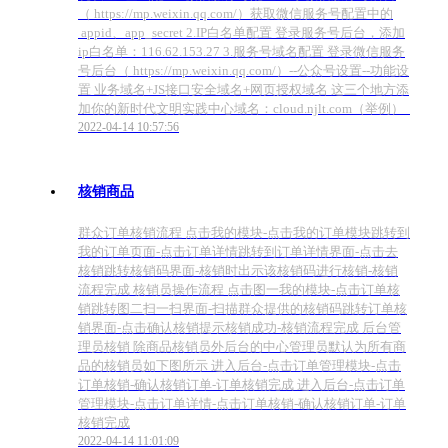
（ https://mp.weixin.qq.com/）获取微信服务号配置中的
appid、app_secret 2.IP白名单配置 登录服务号后台，添加
ip白名单：116.62.153.27 3.服务号域名配置 登录微信服务
号后台（ https://mp.weixin.qq.com/）--公众号设置--功能设
置 业务域名+JS接口安全域名+网页授权域名 这三个地方添
加你的新时代文明实践中心域名：cloud.njlt.com（举例）
2022-04-14 10:57:56
核销商品
群众订单核销流程 点击我的模块-点击我的订单模块跳转到
我的订单页面-点击订单详情跳转到订单详情界面-点击去
核销跳转核销码界面-核销时出示该核销码进行核销-核销
流程完成 核销员操作流程 点击图一我的模块-点击订单核
销跳转图二扫一扫界面-扫描群众提供的核销码跳转订单核
销界面-点击确认核销提示核销成功-核销流程完成 后台管
理员核销 除商品核销员外后台的中心管理员默认为所有商
品的核销员如下图所示 进入后台-点击订单管理模块-点击
订单核销-确认核销订单-订单核销完成 进入后台-点击订单
管理模块-点击订单详情-点击订单核销-确认核销订单-订单
核销完成
2022-04-14 11:01:09