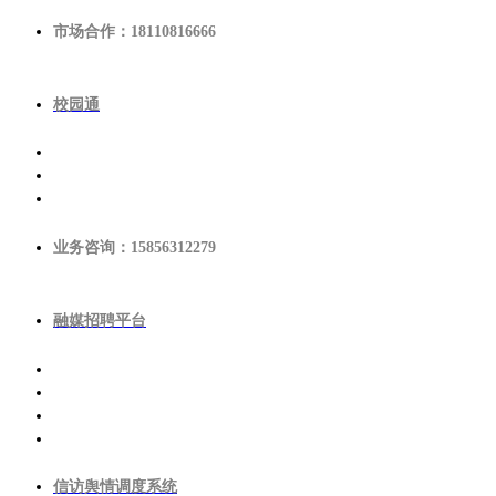
市场合作：18110816666
校园通
业务咨询：15856312279
融媒招聘平台
信访舆情调度系统