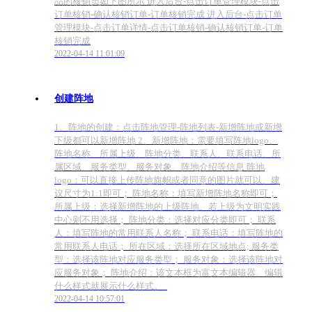
品的核销员如下图所示 进入后台-点击订单管理模块-点击
订单核销-确认核销订单-订单核销完成 进入后台-点击订单
管理模块-点击订单详情-点击订单核销-确认核销订单-订单
核销完成
2022-04-14 11:01:09
创建阵地
1、阵地的创建：点击阵地管理-阵地列表-新增阵地或新增
下级都可以新增阵地 2、新增阵地：需要填写阵地logo、
阵地名称、所属上级、阵地分类、联系人、联系电话、所
属区域、服务类型、服务对象、阵地介绍等信息 阵地
logo：可以直接上传阵地旗帜或者同意的图片就可以、建
议尺寸为1:1即可； 阵地名称：填写新增阵地名称即可；
所属上级：选择新增阵地的上级阵地、若上级为文明实践
中心则不用选择； 阵地分类：选择对应分类即可； 联系
人：填写阵地的常用联系人名称； 联系电话：填写阵地的
常用联系人电话； 所在区域：选择所在区域地点; 服务类
型：选择该阵地对应服务类型； 服务对象：选择该阵地对
应服务对象； 阵地介绍：该文本框为富文本编辑器、编辑
什么样式就展示什么样式。
2022-04-14 10:57:01